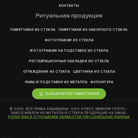
КОНТАКТЫ
Ритуальная продукция
ПАМЯТНИКИ ИЗ СТЕКЛА
ПАМЯТНИКИ ИЗ НАБОРНОГО СТЕКЛА
ФОТОГРАФИИ ИЗ СТЕКЛА
ФОТОГРАФИИ НА ПОДСТАВКЕ ИЗ СТЕКЛА
РЕСТАВРАЦИОННЫЕ НАКЛАДКИ ИЗ СТЕКЛА
ОГРАЖДЕНИЯ ИЗ СТЕКЛА
ЦВЕТНИКИ ИЗ СТЕКЛА
РАМЫ И ПОДСТАВКИ ИЗ МЕТАЛЛА
ФУРНИТУРА
КАЛЬКУЛЯТОР ПАМЯТНИКОВ
© 2026. ВСЕ ПРАВА ЗАЩИЩЕНЫ. ООО «ГЛАСС МЕМОРИ ГРУПП» -
ЗАВОД МЕБЕЛИ ИЗ МЕТАЛЛА И СТЕКЛА ПРОДУКЦИЯ НА ЗАКАЗ.
ПОЛИТИКА В ОТНОШЕНИИ ОБРАБОТКИ ПЕРСОНАЛЬНЫХ ДАННЫХ