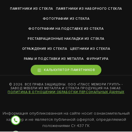
ПАМЯТНИКИ ИЗ СТЕКЛА
ПАМЯТНИКИ ИЗ НАБОРНОГО СТЕКЛА
ФОТОГРАФИИ ИЗ СТЕКЛА
ФОТОГРАФИИ НА ПОДСТАВКЕ ИЗ СТЕКЛА
РЕСТАВРАЦИОННЫЕ НАКЛАДКИ ИЗ СТЕКЛА
ОГРАЖДЕНИЯ ИЗ СТЕКЛА
ЦВЕТНИКИ ИЗ СТЕКЛА
РАМЫ И ПОДСТАВКИ ИЗ МЕТАЛЛА
ФУРНИТУРА
КАЛЬКУЛЯТОР ПАМЯТНИКОВ
© 2026. ВСЕ ПРАВА ЗАЩИЩЕНЫ. ООО «ГЛАСС МЕМОРИ ГРУПП» -
ЗАВОД МЕБЕЛИ ИЗ МЕТАЛЛА И СТЕКЛА ПРОДУКЦИЯ НА ЗАКАЗ.
ПОЛИТИКА В ОТНОШЕНИИ ОБРАБОТКИ ПЕРСОНАЛЬНЫХ ДАННЫХ
Информация опубликованная на сайте носит ознакомительный
характер и не является публичной офертой, определяемой
положениями Ст 437 ГК