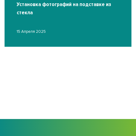
Установка фотографий на подставке из
стекла
15 Апреля 2025
О
03