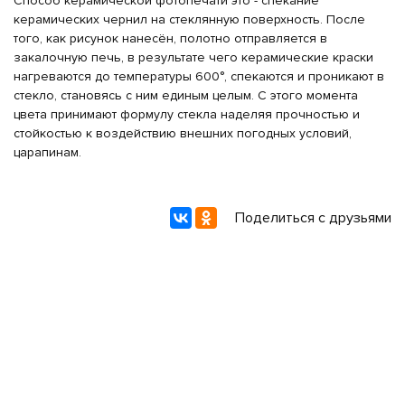
Способ керамической фотопечати это - спекание
керамических чернил на стеклянную поверхность. После
того, как рисунок нанесён, полотно отправляется в
закалочную печь, в результате чего керамические краски
нагреваются до температуры 600°, спекаются и проникают в
стекло, становясь с ним единым целым. С этого момента
цвета принимают формулу стекла наделяя прочностью и
стойкостью к воздействию внешних погодных условий,
царапинам.
Поделиться с друзьями