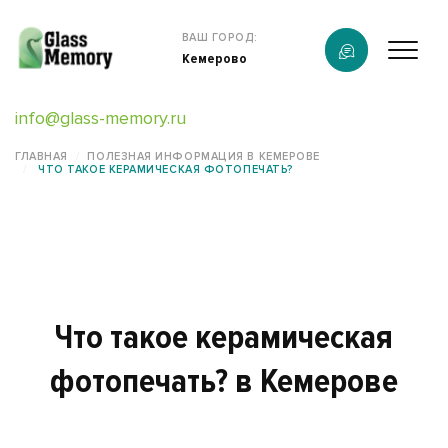
Продукция
ВАШ ГОРОД:
Кемерово
О компании
info@glass-memory.ru
Услуги
ГЛАВНАЯ
ПОЛЕЗНАЯ ИНФОРМАЦИЯ В КЕМЕРОВЕ
ЧТО ТАКОЕ КЕРАМИЧЕСКАЯ ФОТОПЕЧАТЬ?
Каталог
Калькулятор
Конструктор памятников
Что такое керамическая
Наши работы
фотопечать? в Кемерове
информация
Контакты