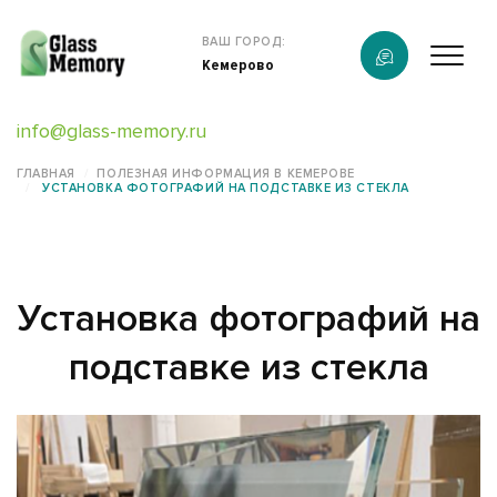
Продукция
ВАШ ГОРОД:
Кемерово
О компании
info@glass-memory.ru
Услуги
ГЛАВНАЯ
ПОЛЕЗНАЯ ИНФОРМАЦИЯ В КЕМЕРОВЕ
УСТАНОВКА ФОТОГРАФИЙ НА ПОДСТАВКЕ ИЗ СТЕКЛА
Каталог
Калькулятор
Установка фотографий на
Конструктор памятников
подставке из стекла
Наши работы
информация
Контакты