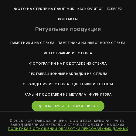
ФОТО НА СТЕКЛЕ НА ПАМЯТНИК
КАЛЬКУЛЯТОР
ГАЛЕРEЯ
КОНТАКТЫ
Ритуальная продукция
ПАМЯТНИКИ ИЗ СТЕКЛА
ПАМЯТНИКИ ИЗ НАБОРНОГО СТЕКЛА
ФОТОГРАФИИ ИЗ СТЕКЛА
ФОТОГРАФИИ НА ПОДСТАВКЕ ИЗ СТЕКЛА
РЕСТАВРАЦИОННЫЕ НАКЛАДКИ ИЗ СТЕКЛА
ОГРАЖДЕНИЯ ИЗ СТЕКЛА
ЦВЕТНИКИ ИЗ СТЕКЛА
РАМЫ И ПОДСТАВКИ ИЗ МЕТАЛЛА
ФУРНИТУРА
КАЛЬКУЛЯТОР ПАМЯТНИКОВ
© 2026. ВСЕ ПРАВА ЗАЩИЩЕНЫ. ООО «ГЛАСС МЕМОРИ ГРУПП» -
ЗАВОД МЕБЕЛИ ИЗ МЕТАЛЛА И СТЕКЛА ПРОДУКЦИЯ НА ЗАКАЗ.
ПОЛИТИКА В ОТНОШЕНИИ ОБРАБОТКИ ПЕРСОНАЛЬНЫХ ДАННЫХ