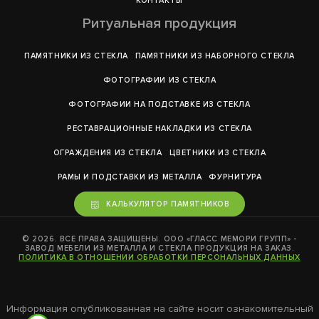
КОНТАКТЫ
Ритуальная продукция
ПАМЯТНИКИ ИЗ СТЕКЛА
ПАМЯТНИКИ ИЗ НАБОРНОГО СТЕКЛА
ФОТОГРАФИИ ИЗ СТЕКЛА
ФОТОГРАФИИ НА ПОДСТАВКЕ ИЗ СТЕКЛА
РЕСТАВРАЦИОННЫЕ НАКЛАДКИ ИЗ СТЕКЛА
ОГРАЖДЕНИЯ ИЗ СТЕКЛА
ЦВЕТНИКИ ИЗ СТЕКЛА
РАМЫ И ПОДСТАВКИ ИЗ МЕТАЛЛА
ФУРНИТУРА
КАЛЬКУЛЯТОР ПАМЯТНИКОВ
© 2026. ВСЕ ПРАВА ЗАЩИЩЕНЫ. ООО «ГЛАСС МЕМОРИ ГРУПП» -
ЗАВОД МЕБЕЛИ ИЗ МЕТАЛЛА И СТЕКЛА ПРОДУКЦИЯ НА ЗАКАЗ.
ПОЛИТИКА В ОТНОШЕНИИ ОБРАБОТКИ ПЕРСОНАЛЬНЫХ ДАННЫХ
Информация опубликованная на сайте носит ознакомительный