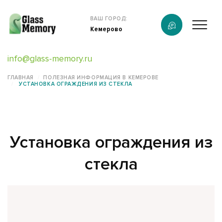
Продукция
ВАШ ГОРОД:
Кемерово
О компании
info@glass-memory.ru
Услуги
ГЛАВНАЯ
ПОЛЕЗНАЯ ИНФОРМАЦИЯ В КЕМЕРОВЕ
УСТАНОВКА ОГРАЖДЕНИЯ ИЗ СТЕКЛА
Каталог
Калькулятор
Установка ограждения из
Конструктор памятников
стекла
Наши работы
информация
Контакты