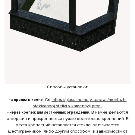
Способы установки:
- в пропил в камне
. См.
https://glass-memory.ru/news/montazh-
steklyannoj-stellyi-v-kamennyij-propil
- через крепеж для лестничных ограждений
. В камне делаются
отверстия и прикрепляется нужно количество креплений. В
места креплений вставляется стекло, затягивается
шестигранником, либо другим способом, в зависимости от