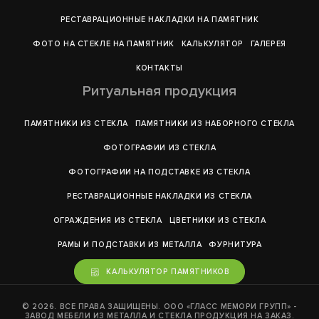
РЕСТАВРАЦИОННЫЕ НАКЛАДКИ НА ПАМЯТНИК
ФОТО НА СТЕКЛЕ НА ПАМЯТНИК
КАЛЬКУЛЯТОР
ГАЛЕРEЯ
КОНТАКТЫ
Ритуальная продукция
ПАМЯТНИКИ ИЗ СТЕКЛА
ПАМЯТНИКИ ИЗ НАБОРНОГО СТЕКЛА
ФОТОГРАФИИ ИЗ СТЕКЛА
ФОТОГРАФИИ НА ПОДСТАВКЕ ИЗ СТЕКЛА
РЕСТАВРАЦИОННЫЕ НАКЛАДКИ ИЗ СТЕКЛА
ОГРАЖДЕНИЯ ИЗ СТЕКЛА
ЦВЕТНИКИ ИЗ СТЕКЛА
РАМЫ И ПОДСТАВКИ ИЗ МЕТАЛЛА
ФУРНИТУРА
КАЛЬКУЛЯТОР ПАМЯТНИКОВ
© 2026. ВСЕ ПРАВА ЗАЩИЩЕНЫ. ООО «ГЛАСС МЕМОРИ ГРУПП» -
ЗАВОД МЕБЕЛИ ИЗ МЕТАЛЛА И СТЕКЛА ПРОДУКЦИЯ НА ЗАКАЗ.