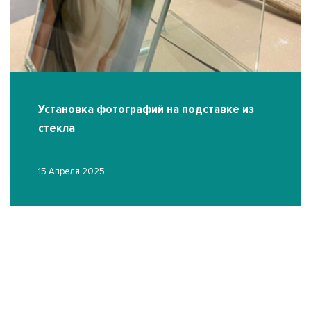
Установка фотографий на подставке из
стекла
15 Апреля 2025
О
03