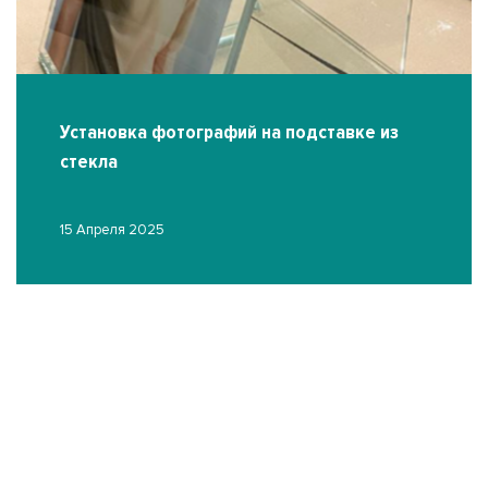
Установка фотографий на подставке из
стекла
15 Апреля 2025
О
03