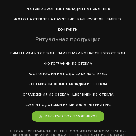
РЕСТАВРАЦИОННЫЕ НАКЛАДКИ НА ПАМЯТНИК
ФОТО НА СТЕКЛЕ НА ПАМЯТНИК
КАЛЬКУЛЯТОР
ГАЛЕРEЯ
КОНТАКТЫ
Ритуальная продукция
ПАМЯТНИКИ ИЗ СТЕКЛА
ПАМЯТНИКИ ИЗ НАБОРНОГО СТЕКЛА
ФОТОГРАФИИ ИЗ СТЕКЛА
ФОТОГРАФИИ НА ПОДСТАВКЕ ИЗ СТЕКЛА
РЕСТАВРАЦИОННЫЕ НАКЛАДКИ ИЗ СТЕКЛА
ОГРАЖДЕНИЯ ИЗ СТЕКЛА
ЦВЕТНИКИ ИЗ СТЕКЛА
РАМЫ И ПОДСТАВКИ ИЗ МЕТАЛЛА
ФУРНИТУРА
КАЛЬКУЛЯТОР ПАМЯТНИКОВ
© 2026. ВСЕ ПРАВА ЗАЩИЩЕНЫ. ООО «ГЛАСС МЕМОРИ ГРУПП» -
ЗАВОД МЕБЕЛИ ИЗ МЕТАЛЛА И СТЕКЛА ПРОДУКЦИЯ НА ЗАКАЗ.